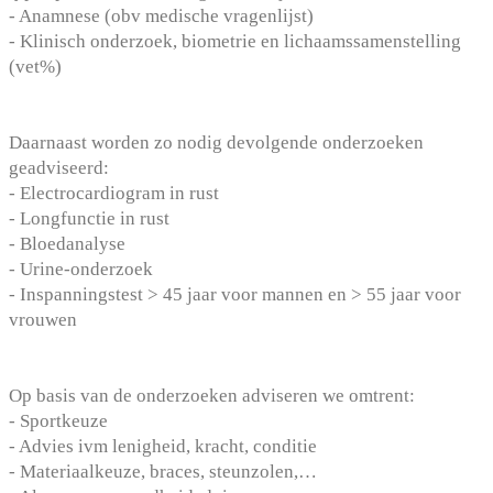
- Anamnese (obv medische vragenlijst)
- Klinisch onderzoek, biometrie en lichaamssamenstelling
(vet%)
Daarnaast worden zo nodig devolgende onderzoeken
geadviseerd:
- Electrocardiogram in rust
- Longfunctie in rust
- Bloedanalyse
- Urine-onderzoek
- Inspanningstest > 45 jaar voor mannen en > 55 jaar voor
vrouwen
Op basis van de onderzoeken adviseren we omtrent:
- Sportkeuze
- Advies ivm lenigheid, kracht, conditie
- Materiaalkeuze, braces, steunzolen,…