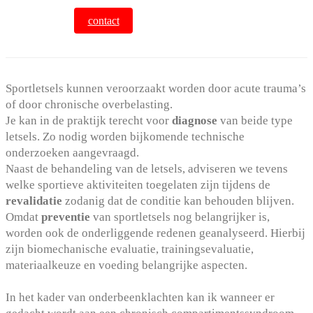
contact
Sportletsels kunnen veroorzaakt worden door acute trauma’s
of door chronische overbelasting.
Je kan in de praktijk terecht voor
diagnose
van beide type
letsels. Zo nodig worden bijkomende technische
onderzoeken aangevraagd.
Naast de behandeling van de letsels, adviseren we tevens
welke sportieve aktiviteiten toegelaten zijn tijdens de
revalidatie
zodanig dat de conditie kan behouden blijven.
Omdat
preventie
van sportletsels nog belangrijker is,
worden ook de onderliggende redenen geanalyseerd. Hierbij
zijn biomechanische evaluatie, trainingsevaluatie,
materiaalkeuze en voeding belangrijke aspecten.
In het kader van onderbeenklachten kan ik wanneer er