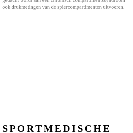
gedacht wordt aan een chronisch compartimentssyndroom
ook drukmetingen van de spiercompartimenten uitvoeren.
SPORTMEDISCHE